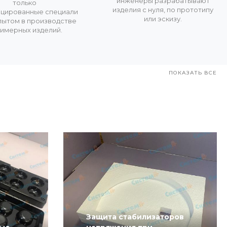
инженеры разрабатывают
только
изделия с нуля, по прототипу
ицированные специали
или эскизу.
пытом в производстве
имерных изделий.
ПОКАЗАТЬ ВСЕ
Защита стабилизаторов