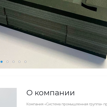
О компании
Компания «Система промышленная группа» про