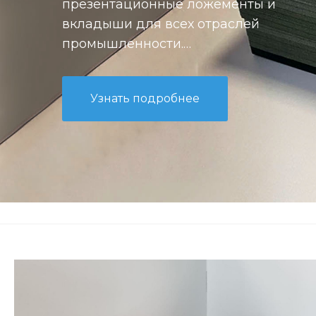
презентационные ложементы и
вкладыши для всех отраслей
промышленности.
Минимальный заказ 80 000 руб.
Узнать подробнее