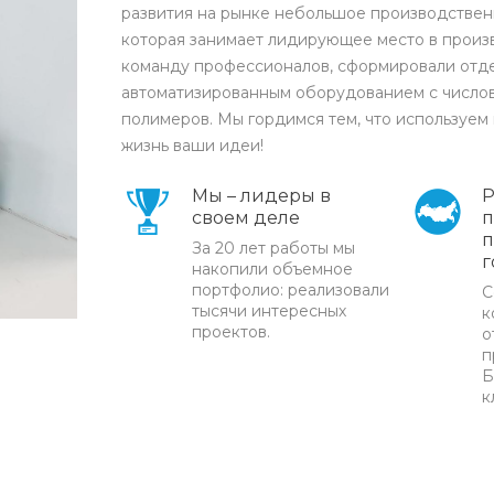
развития на рынке небольшое производствен
которая занимает лидирующее место в произв
команду профессионалов, сформировали отде
автоматизированным оборудованием с число
полимеров. Мы гордимся тем, что используем 
жизнь ваши идеи!
Мы – лидеры в
Р
своем деле
п
п
За 20 лет работы мы
г
накопили объемное
портфолио: реализовали
С
тысячи интересных
к
проектов.
о
п
Б
к