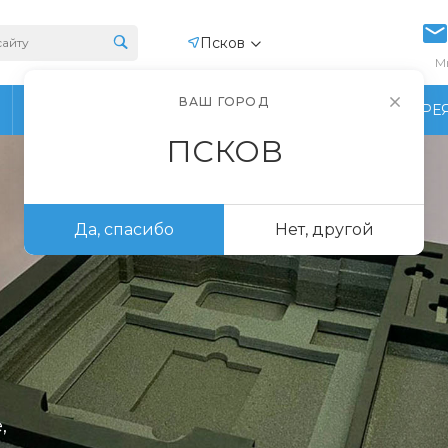
Псков
М
ВАШ ГОРОД
ПРОИЗВОДСТВО
ФОТОГАЛЕРЕ
ПСКОВ
Да, спасибо
Нет, другой
,