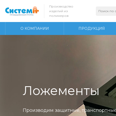
Производство
изделий из
полимеров
О КОМПАНИИ
ПРОДУКЦИЯ
Ложементы
Производим защитные, транспортные