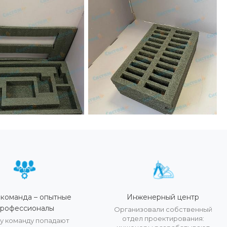
команда – опытные
Инженерный центр
рофессионалы
Организовали собственный
отдел проектирования:
у команду попадают