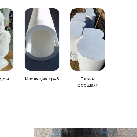
гуры
Изоляция труб
Блоки
форшахт