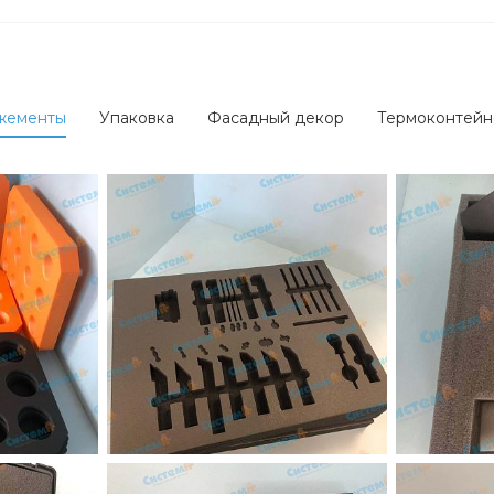
жементы
Упаковка
Фасадный декор
Термоконтейн