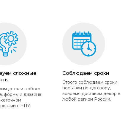
зуем сложные
Соблюдаем сроки
нты
Строго соблюдаем сроки
поставки по договору,
вим детали любого
вовремя доставим декор в
а, формы и дизайна
любой регион России.
окоточном
овании с ЧПУ.