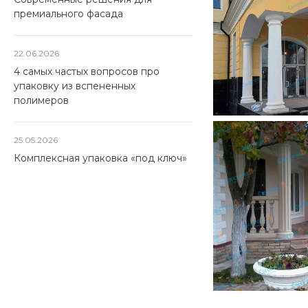
премиального фасада
22.06.2026
4 самых частых вопросов про
упаковку из вспененных
полимеров
25.05.2026
Комплексная упаковка «под ключ»