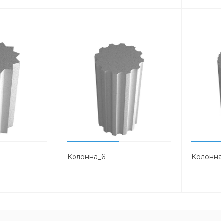
Колонна_6
Колонн