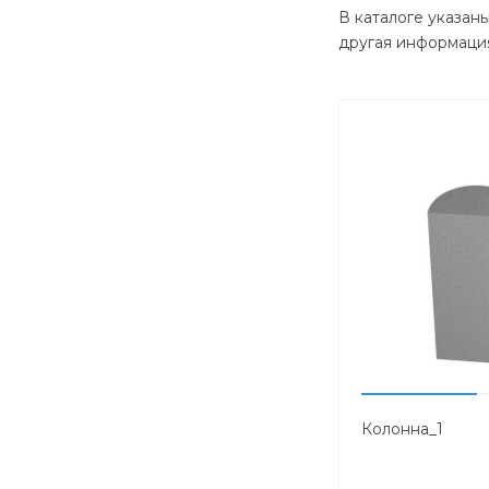
В каталоге указан
другая информация
Колонна_1