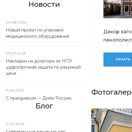
Новости
04.08.2026
Новый проект по упаковке
Декор заг
медицинского оборудования
пенополис
06.07.2026
УЗНАТЬ
Накладки на дозаторы из НПЭ:
ударопрочная защита по разумной
цене
Фотогалер
11.06.2026
С праздником — Днём России.
Блог
21.07.2026
Современные решения для