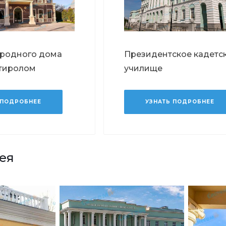
ородного дома
Президентское кадетс
тиролом
училище
 ПОДРОБНЕЕ
УЗНАТЬ ПОДРОБНЕЕ
ея