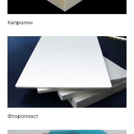
Капролон
Фторопласт