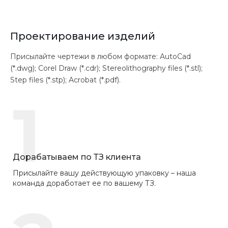
Проектирование изделий
Присылайте чертежи в любом формате: AutoCad
(*.dwg); Corel Draw (*.cdr); Stereolithography files (*.stl);
Step files (*.stp); Acrobat (*.pdf).
1
Дорабатываем по ТЗ клиента
Присылайте вашу действующую упаковку – наша
команда доработает ее по вашему ТЗ.