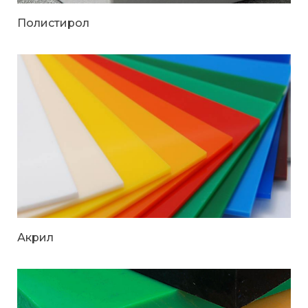
Полистирол
Акрил