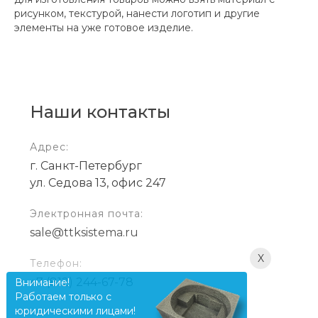
рисунком, текстурой, нанести логотип и другие
элементы на уже готовое изделие.
Наши контакты
Адрес:
г. Санкт-Петербург
ул. Седова 13, офис 247
Электронная почта:
sale@ttksistema.ru
X
Телефон:
+7 (812) 244-67-78
Внимание!
Работаем только с
юридическими лицами!