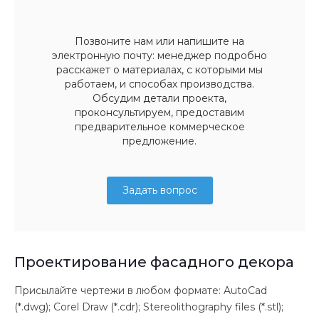
Позвоните нам или напишите на
электронную почту: менеджер подробно
расскажет о материалах, с которыми мы
работаем, и способах производства.
Обсудим детали проекта,
проконсультируем, предоставим
предварительное коммерческое
предложение.
Задать вопрос
Проектирование фасадного декора
Присылайте чертежи в любом формате: AutoCad
(*.dwg); Corel Draw (*.cdr); Stereolithography files (*.stl);