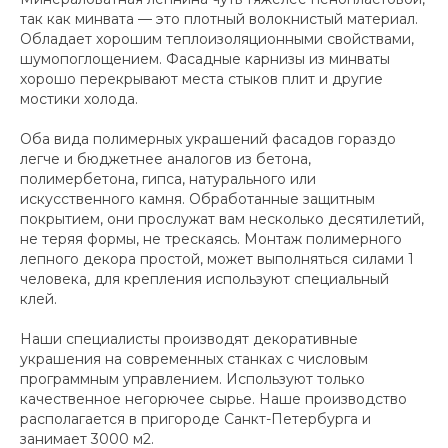
так как минвата — это плотный волокнистый материал.
Обладает хорошим теплоизоляционными свойствами,
шумопоглощением. Фасадные карнизы из минваты
хорошо перекрывают места стыков плит и другие
мостики холода.
Оба вида полимерных украшений фасадов гораздо
легче и бюджетнее аналогов из бетона,
полимербетона, гипса, натурального или
искусственного камня. Обработанные защитным
покрытием, они прослужат вам несколько десятилетий,
не теряя формы, не трескаясь. Монтаж полимерного
лепного декора простой, может выполняться силами 1
человека, для крепления используют специальный
клей.
Наши специалисты производят декоративные
украшения на современных станках с числовым
программным управлением. Используют только
качественное негорючее сырье. Наше производство
располагается в пригороде Санкт-Петербурга и
занимает 3000 м2.