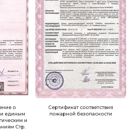
ение о
Сертификат соответствия
ии единым
пожарной безопасности
гическим и
ниям Стр.