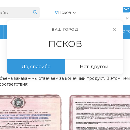
Псков
М
ВАШ ГОРОД
ПРОИЗВОДСТВО
ФОТОГАЛЕРЕ
ПСКОВ
Да, спасибо
Нет, другой
объема заказа – мы отвечаем за конечный продукт. В этом н
соответствия: