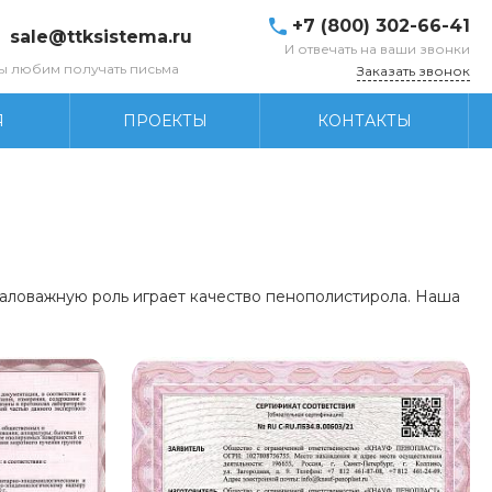
+7 (800) 302-66-41
sale@ttksistema.ru
И отвечать на ваши звонки
ы любим получать письма
Заказать звонок
Я
ПРОЕКТЫ
КОНТАКТЫ
емаловажную роль играет качество пенополистирола. Наша