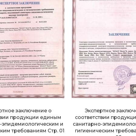
ртное заключение о
Экспертное заключ
твии продукции единым
соответствии продукц
-эпидемиологическим и
санитарно-эпидемиоло
ким требованиям Стр. 01
гигиеническим требова