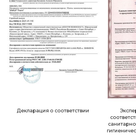
Декларация о соответствии
Экспе
соответс
санитарно
гигиеничес