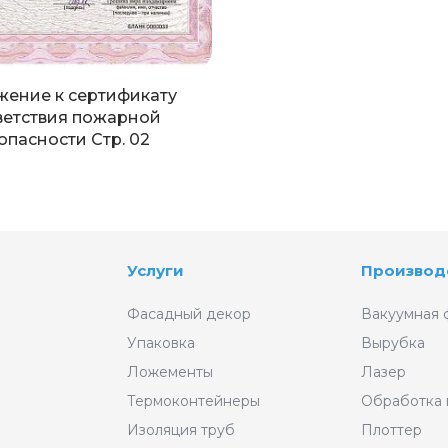
ение к сертификату
ветствия пожарной
опасности Стр. 02
Услуги
Производ
Фасадный декор
Вакуумная 
Упаковка
Вырубка
Ложементы
Лазер
Термоконтейнеры
Обработка
Изоляция труб
Плоттер