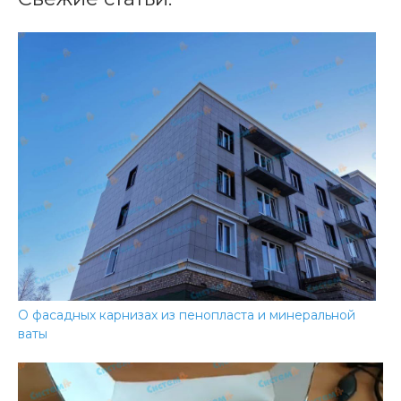
О фасадных карнизах из пенопласта и минеральной
ваты