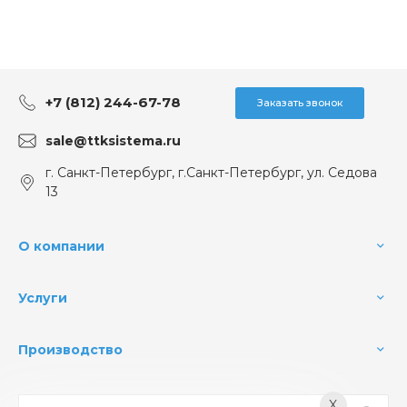
+7 (812) 244-67-78
Заказать звонок
sale@ttksistema.ru
г. Санкт-Петербург, г.Санкт-Петербург, ул. Седова
13
О компании
Услуги
Производство
X