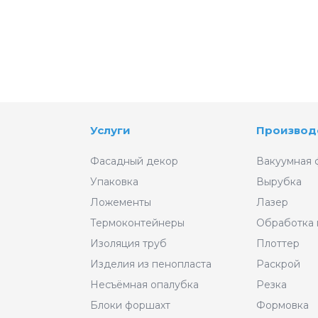
Услуги
Производ
Фасадный декор
Вакуумная 
Упаковка
Вырубка
Ложементы
Лазер
Термоконтейнеры
Обработка
Изоляция труб
Плоттер
Изделия из пенопласта
Раскрой
Несъёмная опалубка
Резка
Блоки форшахт
Формовка