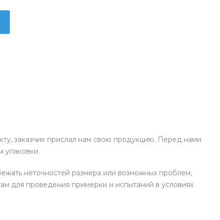
ту, заказчик прислал нам свою продукцию. Перед нами
м упаковки.
бежать неточностей размера или возможных проблем,
там для проведения примерки и испытаний в условиях