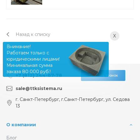
Назад к списку
X
Внимание!
Работаем только с
юридическими лицами!
Минимальная сумма
заказа 80 000 руб.!
+7 (812) 244-67-78
Заказать звонок
sale@ttksistema.ru
г. Санкт-Петербург, г.Санкт-Петербург, ул. Седова
13
О компании
Блог