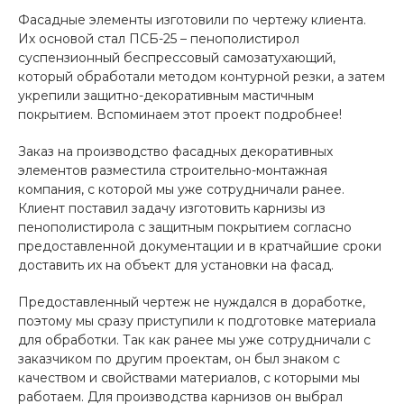
Фасадные элементы изготовили по чертежу клиента.
Их основой стал ПСБ-25 – пенополистирол
суспензионный беспрессовый самозатухающий,
который обработали методом контурной резки, а затем
укрепили защитно-декоративным мастичным
покрытием. Вспоминаем этот проект подробнее!
Заказ на производство фасадных декоративных
элементов разместила строительно-монтажная
компания, с которой мы уже сотрудничали ранее.
Клиент поставил задачу изготовить карнизы из
пенополистирола с защитным покрытием согласно
предоставленной документации и в кратчайшие сроки
доставить их на объект для установки на фасад.
Предоставленный чертеж не нуждался в доработке,
поэтому мы сразу приступили к подготовке материала
для обработки. Так как ранее мы уже сотрудничали с
заказчиком по другим проектам, он был знаком с
качеством и свойствами материалов, с которыми мы
работаем. Для производства карнизов он выбрал