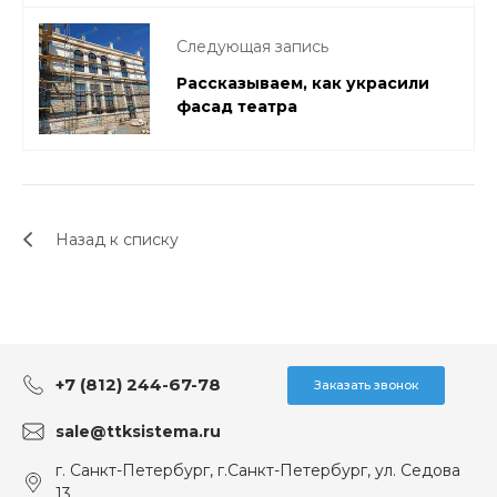
Следующая запись
Рассказываем, как украсили
фасад театра
Назад к списку
+7 (812) 244-67-78
Заказать звонок
sale@ttksistema.ru
г. Санкт-Петербург, г.Санкт-Петербург, ул. Седова
13